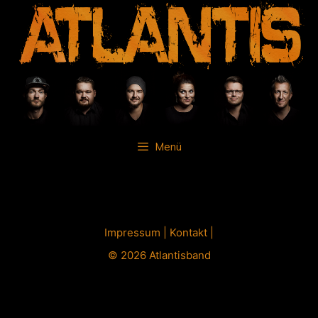
Zum
Inhalt
springen
Menü
Impressum
|
Kontakt
|
© 2026 Atlantisband