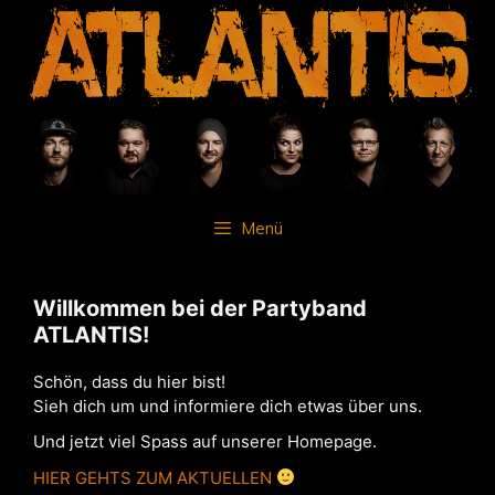
Zum
Inhalt
springen
Menü
Willkommen bei der Partyband
ATLANTIS!
Schön, dass du hier bist!
Sieh dich um und informiere dich etwas über uns.
Und jetzt viel Spass auf unserer Homepage.
HIER GEHTS ZUM AKTUELLEN